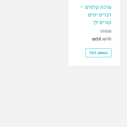
ערכת קלפים –
דברים יפים
קורים לך
דורג
₪
50
₪
75
5.00
מתוך 5
הוספה לסל