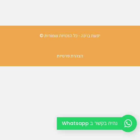
יפעת ברכה - כל הזכויות שמורות ©
הצהרת פרטיות
נהיה בקשר ב Whatsapp