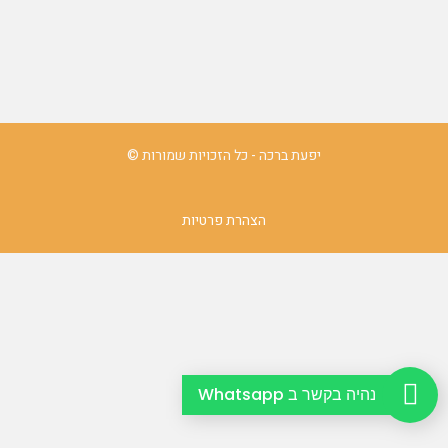
יפעת ברכה - כל הזכויות שמורות ©
הצהרת פרטיות
נהיה בקשר ב Whatsapp