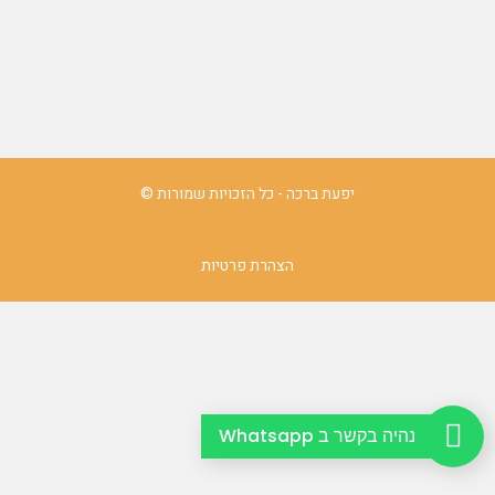
יפעת ברכה - כל הזכויות שמורות ©
הצהרת פרטיות
נהיה בקשר ב Whatsapp