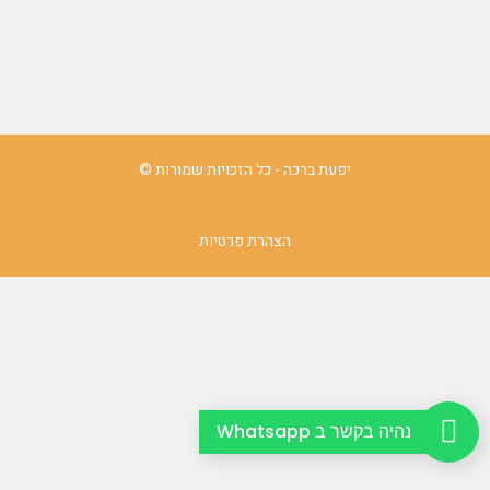
יפעת ברכה - כל הזכויות שמורות ©
הצהרת פרטיות
נהיה בקשר ב Whatsapp