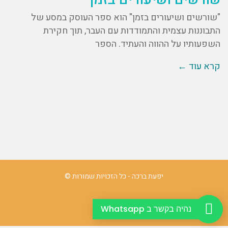
"שורשים ושיעורים בזמן" הוא ספר העוסק במסע של
התבוננות עצמית והתמודדות עם העבר, תוך חקירת
השפעותיו על ההווה והעתיד. הספר
קרא עוד ←
יפעת ברכה - כל הזכויות שמורות ©
נהיה בקשר ב Whatsapp
הצהרת פרטיות