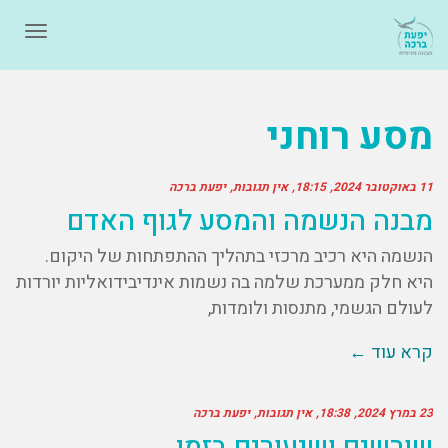
תפרי
מסע רוחני
11 באוקטובר 2024
18:15
אין תגובות
יפעת ברכה
מבנה הנשמה והמסע לגוף האדם
הנשמה היא רכיב מרכזי בתהליך ההתפתחות של היקום.
היא חלק ממערכת שלמה בה נשמות אינדיבידואליות יורדות
לעולם הגשמי, מתנסות ולומדות,
קרא עוד ←
23 במרץ 2024
18:38
אין תגובות
יפעת ברכה
שורשים ושיעורים בזמן