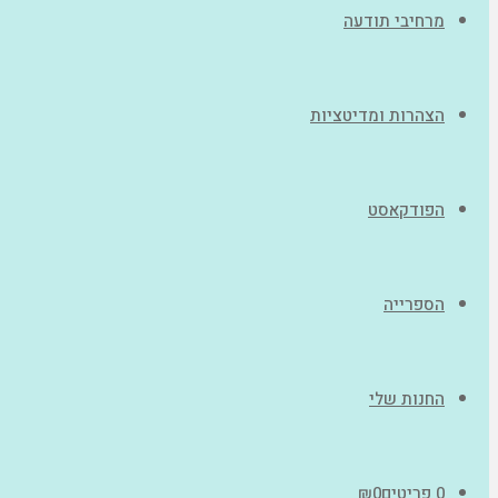
מרחיבי תודעה
הצהרות ומדיטציות
הפודקאסט
הספרייה
החנות שלי
0 פריטים
0
₪