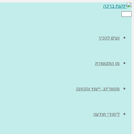
תפריט
נעים להכיר
מן התקשורת
מנטורינג, ייעוץ והכוונה
לימודי תודעה