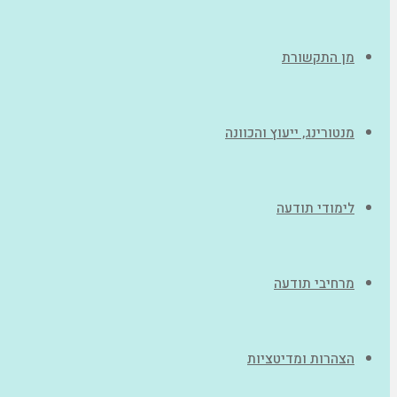
מן התקשורת
מנטורינג, ייעוץ והכוונה
לימודי תודעה
מרחיבי תודעה
הצהרות ומדיטציות