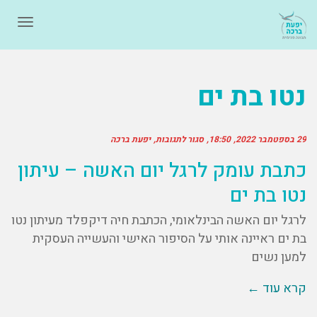
תפרי
נטו בת ים
29 בספטמבר 2022
18:50
סגור לתגובות
יפעת ברכה
כתבת עומק לרגל יום האשה – עיתון
נטו בת ים
לרגל יום האשה הבינלאומי, הכתבת חיה דיקפלד מעיתון נטו
בת ים ראיינה אותי על הסיפור האישי והעשייה העסקית
למען נשים
קרא עוד ←