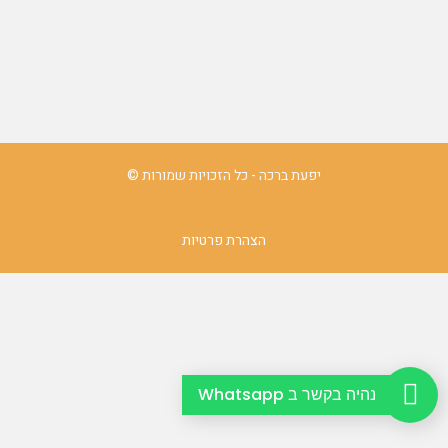
יפעת ברכה - כל הזכויות שמורות ©
הצהרת פרטיות
נהיה בקשר ב Whatsapp