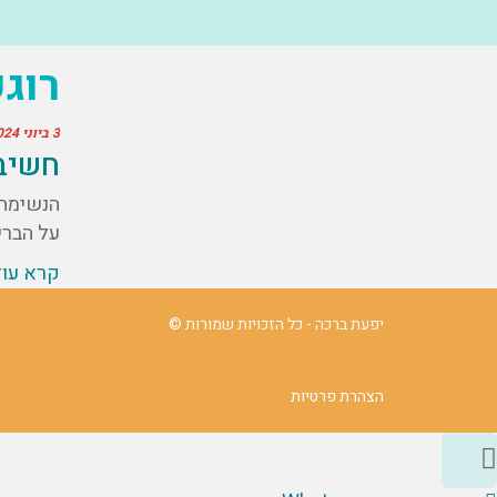
רוג
3 ביוני 2024
חשיב
הנשימה 
על הברי
קרא עו
יפעת ברכה - כל הזכויות שמורות ©
הצהרת פרטיות
גלילה