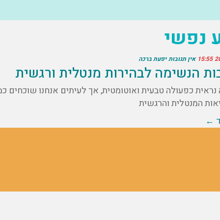
ע נפשי
15:55
אין תגובות
יפעת ברכה
ות הנשימה לבהירות מנטלית ורגשית
נראית כפעולה טבעית ואוטומטית, אך לעיתים אנחנו שוכחים כמה
אות המנטלית והרגשית
ד ←