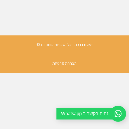
יפעת ברכה - כל הזכויות שמורות ©
הצהרת פרטיות
נהיה בקשר ב Whatsapp