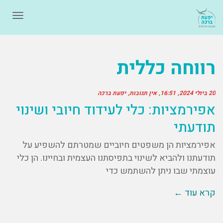
תפרי
רווחה כללית
20 ביולי 2024
16:51
אין תגובות
יפעת ברכה
אפירמציות: כלי לעידוד חיובי ושינוי
תודעתי
אפירמציות הן משפטים חיוביים שמטרתם להשפיע על
תודעתנו ולהביא לשינוי בתפיסתנו העצמית ובחיינו. הן כלי
עוצמתי שבו ניתן להשתמש כדי
קרא עוד ←