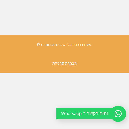
יפעת ברכה - כל הזכויות שמורות ©
הצהרת פרטיות
נהיה בקשר ב Whatsapp