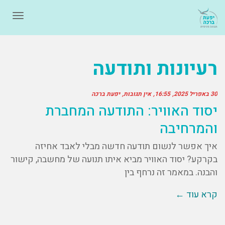
תפרי
רעיונות ותודעה
30 באפריל 2025
16:55
אין תגובות
יפעת ברכה
יסוד האוויר: התודעה המחברת
והמרחיבה
איך אפשר לנשום תודעה חדשה מבלי לאבד אחיזה
בקרקע? יסוד האוויר מביא איתו תנועה של מחשבה, קישור
והבנה. במאמר זה נרחף בין
קרא עוד ←