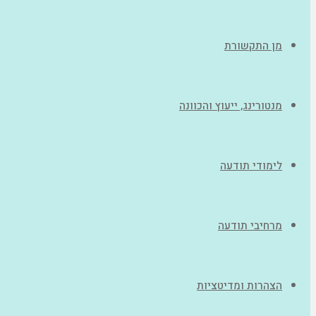
מן התקשורת
מנטורינג, ייעוץ והכוונה
לימודי תודעה
מרחיבי תודעה
הצהרות ומדיטציות