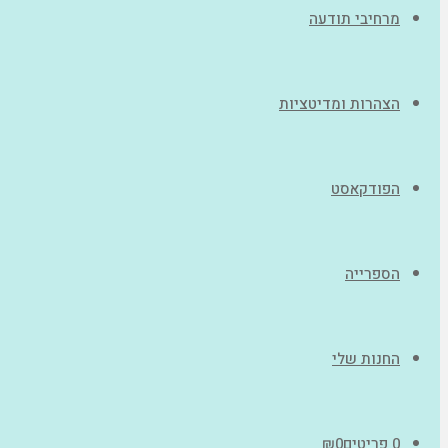
מרחיבי תודעה
הצהרות ומדיטציות
הפודקאסט
הספרייה
החנות שלי
0 פריטים
0
₪