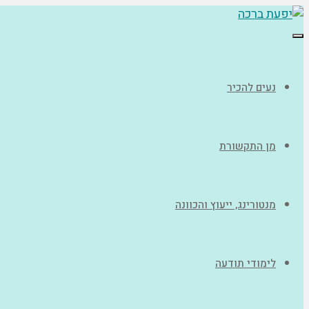
תפריט
נעים להכיר
מן התקשורת
מנטורינג, ייעוץ והכוונה
לימודי תודעה