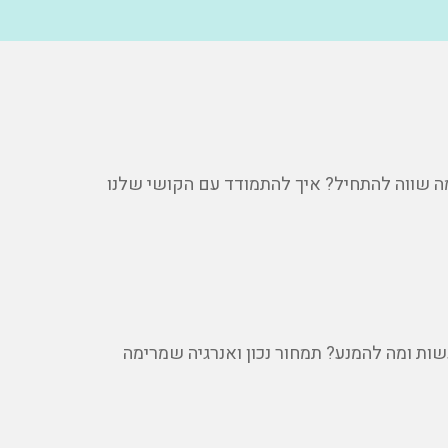
מה שווה להתחיל? איך להתמודד עם הקושי שלנו
ות ומה להמנע? תמחור נכון ואנרגיה שמרימה