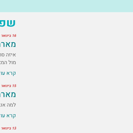
שפת
16 בינואר 2021
מארח
איזה סו
מול המצ
קרא עו
15 בינואר 2021
מארח
למה אנח
קרא עו
13 בינואר 2021