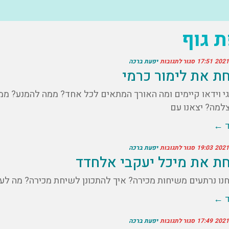
 גוף
17:51
סגור לתגובות
יפעת ברכה
ת את לימור כרמי
גי וידאו קיימים ומה האורך המתאים לכל אחד? ממה להמנע? מ
למה? יצאנו עם
ד ←
19:03
סגור לתגובות
יפעת ברכה
ת את מיכל יעקבי אלחדד
נו נרתעים משיחות מכירה? איך להתכונן לשיחת מכירה? מה לעש
ד ←
17:49
סגור לתגובות
יפעת ברכה