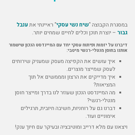
במסגרת הקבוצה "
שיח נשי עסקי
" ראיינתי את
ענבל
גבור
– יוצרת תוכן וכלים לחיים שמחים יותר.
דיברנו על יזמות ופיתוח עסקי יחד עם המיינדסט הנכון שישמור
אותנו בחוסן מנטלי-רגשי מיטבי:
איך עושים את הקפיצה מעסק שמעניק שירותים
לעסק שמייצר מוצרים.
איך מדייקים את הרצון ומממשים אל תוך
המציאות?
מה המיינדסט הנכון שעוזר לנו בדרך ומייצר חוסן
מנטלי-רגשי?
דברנו גם על רוחניות, חשיבה חיובית, תרגילים
אימוניים ועוד.
ויצאנו עם מלא דרייב ומוטיבציה ובעיקר עם חיוך ענק!