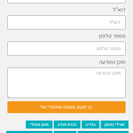
דוא"ל
מספר טלפון
תוכן ההודעה
כן יפעת, אשמח שתחזרי אלי
אורלי גוטמן
הודיה
הכרת תודה
חוסן מנטלי