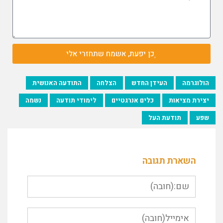
כן יפעת, אשמח שתחזרי אלי
הולוגרמה
העידן החדש
הצלחה
התודעה האנושית
יצירת מציאות
כלים אנרגטיים
לימודי תודעה
נשמה
שפע
תודעת העל
השארת תגובה