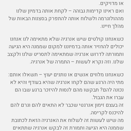
או מדויקים.
ואם ראינו קדימות גבוהה – לקחת אותה בדמיון שלנו
מההולוגרמה ולשלוח אותה להתפרק בסצנות הבאות של
מהלך חיינו.
כשאנחנו קולטים שיש אנרגיה שלא מתאימה לנו אנחנו
יכולים להחזיר אותה בדמיוננו למקום שממנה היא הגיעה
ותמורתה לדרוש אנרגיה שמתאימה לתסריט שלנו ולקצב
שלנו. וזה נקרא לעשות – התמרה של אנרגיה.
כשאנחנו מלווים אנשים או נותנים יעוץ – תשאלו אותם:
מתי היה הרגע שהם לקחו אנרגיה שהיא בעודף והיא לא
נכונה להם? תבקשו מהם לנסות להיזכר ברגע שבו הם
עברו את הגבול.
זה בעצם זימון אנרגטי שכבר לא התאים להם וגרם להם
להיכנס לקריסה.
מה שיש לעשות זה לשלוח את האנרגיה הזאת לכתובת
שממנה היא הגיעה ותמורת זה לבקש אנרגיה שתתאים