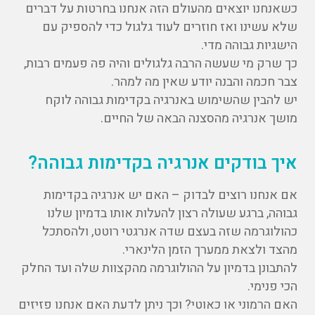
כשאנחנו יוצאים מהעולם הזה אנחנו בחרטות על דברים
שלא עשינו ואז חוזרים לעוד גלגול כדי להספיק עם
הישגיות גבוהה מדי.
כך שרק מי שעשה הרבה גלגולים והיה פה פעמים רבות,
צבר חכמה והבנה יודע שאין מה למהר.
יש להבין שהשימוש באנרגיה בקדימות גבוהה לוקח
מושך אנרגיה מהסצנה הבאה של החיים.
איך בודקים אנרגיה בקדימות גבוהה?
אם אנחנו רוצים לבדוק – האם יש אנרגיה בקדימות
גבוהה, ברגע שעולה רצון להעלות אותו בדמיון שלנו
כהולוגרמה שזה בעצם שדה אנרגטי רוטט, ולהסתכל
מהצד ולצאת ממערך הזמן הלינארי.
להתבונן בדמיון על ההולוגרמה מהקצוות שלה ועד החלק
הכי פנימי.
האם הרמוני או כאוטי? וכך ניתן לדעת האם אנחנו פזיזים