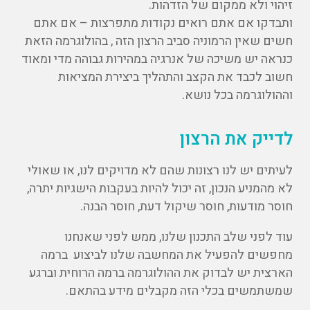
זיהוי ולא ממקום של הזדהות.
ותבדקו אם אתם רואים נקודות מתפרצות – אם אתם
חשים שאין הרמוניה סביב הרצון הזה , בהולוגרמה הזאת
כנראה יש משיכה של אנרגיה במהירות גבוהה מדי ומאוד
חשוב לכבד את הקצב והתהליך ביצירת המציאות
וההולוגרמה בכל נושא.
לדייק את הרצון
לעיתים יש לנו רצונות שהם לא מדויקים לנו, או שאולי
לא מהמניע הנכון, זה יכול להיות בעקבות הישגיות יתרה,
חוסר מודעות, חוסר שיקול דעת, חוסר הבנה.
עוד לפני שלב התכנון שלנו, ממש לפני שאנחנו
מחפשים להפעיל את המחשבה שלנו לביצוע ברמה
הארצית יש לבדוק את ההולוגרמה ברמה הרוחית וברגע
שמשתמשים בכלי הזה מקבלים מידע בהתאם.