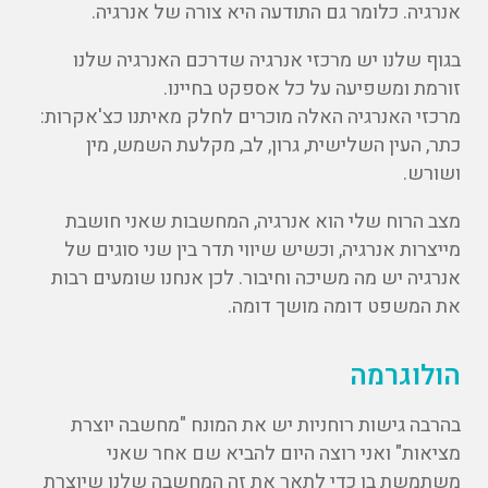
אנרגיה. כלומר גם התודעה היא צורה של אנרגיה.
בגוף שלנו יש מרכזי אנרגיה שדרכם האנרגיה שלנו
זורמת ומשפיעה על כל אספקט בחיינו.
מרכזי האנרגיה האלה מוכרים לחלק מאיתנו כצ'אקרות:
כתר, העין השלישית, גרון, לב, מקלעת השמש, מין
ושורש.
מצב הרוח שלי הוא אנרגיה, המחשבות שאני חושבת
מייצרות אנרגיה, וכשיש שיווי תדר בין שני סוגים של
אנרגיה יש מה משיכה וחיבור. לכן אנחנו שומעים רבות
את המשפט דומה מושך דומה.
הולוגרמה
בהרבה גישות רוחניות יש את המונח "מחשבה יוצרת
מציאות" ואני רוצה היום להביא שם אחר שאני
משתמשת בו כדי לתאר את זה המחשבה שלנו שיוצרת