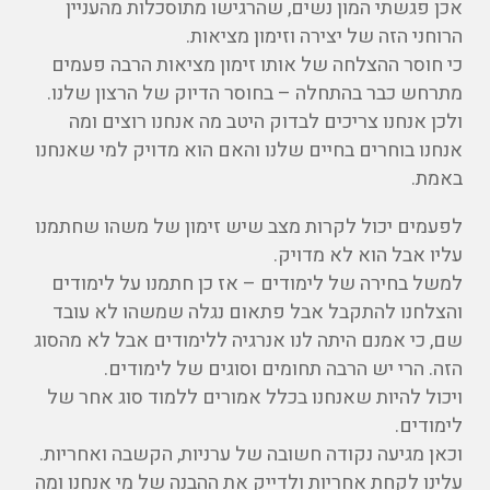
אכן פגשתי המון נשים, שהרגישו מתוסכלות מהעניין
הרוחני הזה של יצירה וזימון מציאות.
כי חוסר ההצלחה של אותו זימון מציאות הרבה פעמים
מתרחש כבר בהתחלה – בחוסר הדיוק של הרצון שלנו.
ולכן אנחנו צריכים לבדוק היטב מה אנחנו רוצים ומה
אנחנו בוחרים בחיים שלנו והאם הוא מדויק למי שאנחנו
באמת.
לפעמים יכול לקרות מצב שיש זימון של משהו שחתמנו
עליו אבל הוא לא מדויק.
למשל בחירה של לימודים – אז כן חתמנו על לימודים
והצלחנו להתקבל אבל פתאום נגלה שמשהו לא עובד
שם, כי אמנם היתה לנו אנרגיה ללימודים אבל לא מהסוג
הזה. הרי יש הרבה תחומים וסוגים של לימודים.
ויכול להיות שאנחנו בכלל אמורים ללמוד סוג אחר של
לימודים.
וכאן מגיעה נקודה חשובה של ערניות, הקשבה ואחריות.
עלינו לקחת אחריות ולדייק את ההבנה של מי אנחנו ומה