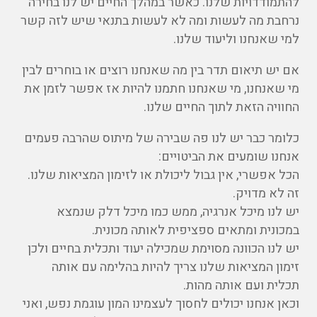
להתמודדויות שלנו. כאשר במהלך החיים יש לנו בחירה
נרחבת מה לעשות ומה לא לעשות בתנאי שיש לזה קשר
למי שאנחנו וליעוד שלנו.
אם יש תיאום תדר בין מה שאנחנו רוצים או בוחרים לבין
מי שאנחנו, מי שאנחנו חתמנו להיות אז אפשר לזמן את
החוויה הזאת לתוך החיים שלנו.
כלומר כבר יש לנו פה שבירה של מיתוס שהרבה פעמים
אנחנו שומעים את הביטויים:
הכל אפשרי, אין גבול ליכולת או לזימון המציאות שלנו.
זה לא מדויק.
יש לנו מיכל אנרגיה, ממש כמו מיכל דלק שנמצא
במכונית ומתאים ספציפית לאותה מכונית.
יש לנו הכוונה מסוימת שמכילה יעוד ותכלית בחיים ולכן
זימון המציאות שלנו צריך להיות בהלימה עם אותה
תכלית ועם אותה מהות.
וכאן אנחנו יכולים לחסוך לעצמינו המון עוגמת נפש, ואני