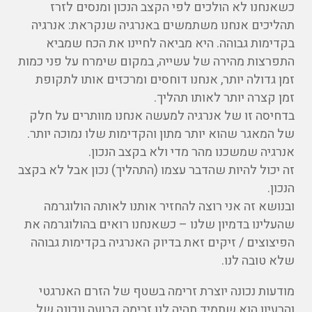
כשאנחנו לא הולכים לפי הקצב הנכון ומנסים לזרז
תהליכים אנחנו משתמשים באנרגיה שנקראת: אנרגיה
בקדימות גבוהה. היא מביאה לחיינו את הכח שמביא
התפרצות מהירה של עשייה, במקום שימרח על פני כמות
זמן גדולה יותר, אנחנו דוחסים ומרכזים אותו לתקופת
זמן קצרה יותר לאותו תהליך.
בדחיסה זו של אנרגיה למעשה אנחנו מוותרים על חלק
של המאגר שהוא יותר מתון והקדימות שלו נמוכה יותר.
אנרגיה שמשכנו מהר מדי ולא בקצב הנכון.
זה יכול להיות שהדבר עצמו (התהליך) נכון אבל לא בקצב
הנכון.
ובנושא זה אני רוצה להחזיר אותנו לאותה הולוגרמה
שהעלינו בדמיון שלנו – כשאנחנו רואים בהולוגרמה את
הפיצוצים / זיקים זאת בדיוק האנרגיה בקדימות גבוהה
שלא טובה לנו.
מודעות נכונה יוצרת זרימה בשטף של הזרם האנרגטי
והרעיון הוא שתמיד תהיה לנו זרימה קבועה ונכונה של