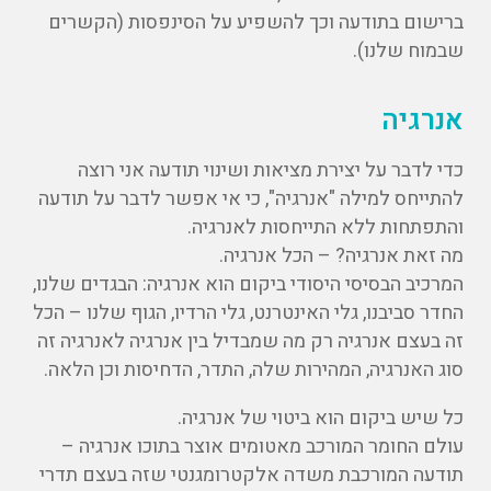
ברישום בתודעה וכך להשפיע על הסינפסות (הקשרים
שבמוח שלנו).
אנרגיה
כדי לדבר על יצירת מציאות ושינוי תודעה אני רוצה
להתייחס למילה "אנרגיה", כי אי אפשר לדבר על תודעה
והתפתחות ללא התייחסות לאנרגיה.
מה זאת אנרגיה? – הכל אנרגיה.
המרכיב הבסיסי היסודי ביקום הוא אנרגיה: הבגדים שלנו,
החדר סביבנו, גלי האינטרנט, גלי הרדיו, הגוף שלנו – הכל
זה בעצם אנרגיה רק מה שמבדיל בין אנרגיה לאנרגיה זה
סוג האנרגיה, המהירות שלה, התדר, הדחיסות וכן הלאה.
כל שיש ביקום הוא ביטוי של אנרגיה.
עולם החומר המורכב מאטומים אוצר בתוכו אנרגיה –
תודעה המורכבת משדה אלקטרומגנטי שזה בעצם תדרי