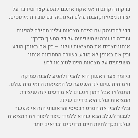
בדקות הקרובות אני אקח אתכם למסע קצר שידבר על
יצירת מציאות, הבנת עולם האנרגיה וגם שבירת מיתוסים.
כדי להתעסק עם יצירת מציאות עלינו תחילה להפנים
עובדה חשובה שמשפיעה על כל המשך הדרך:
אנחנו יוצרים את המציאות שלנו – בין אם באופן מודע
ובין אם באופן לא מודע, בשורה התחתונה אנחנו
משפיעים על מציאות חיינו לטוב או לרע.
כלומר צעד ראשון הוא להבין ולהגיע להבנה עמוקה
ואמיתית שיש לנו השפעה על המציאות היומיומית שלנו.
תתפלאו אבל המון אנשים לא מודעים לזה שיצירת
המציאות שלנו היא בידיים שלנו.
ובלי להבין את הפרט הבסיסי והראשוני הזה אי אפשר
לעבור לשלב הבא שהוא ללמוד כיצד ליצור את המציאות
שלנו ובכך לחיות חיים מדויקים ובריאים יותר.