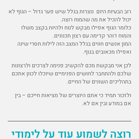
רוב הבעיות היום נוצרות בגלל שיש פער גדול – הגוף לא
יכול להכיל את מה שהמוח רוצה.
כלומר הגוף אפילו מבקש לנוח ולהיות בקצב משלו
והמוח דוהר קדימה עם רצון תכנונים.
המון אנשים חווים בגלל המצב הזה לילות חסרי שינה
ואפילו מכאובים בגוף.
לכן אני מבקשת מכם להקשיב פנימה לצרכים ולרצונות
שלכם ולהתחבר לחושים הפנימיים שיוכלו לכוון אתכם
בתהליכים השונים של החיים.
ולזכור תמיד כי אתם היוצרים של מציאות חייכם – בין
אם במודע ובין אם לא.
רוצה לשמוע עוד על לימודי