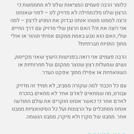
כלומר הרבה פעמים המציאות שלנו לא מתממשת כי
הרצון שלנו מלכתחילה לא מדויק לנו – לפני שאנחנו
נרצה לממש משהו אנחנו נבדוק את המניע לרצון – למה
אני רוצה את זה? האם הרצון שלי מדויק עם דרך החיים
שלי, האם הוא נובע באמת ממקום אמיתי וטהור או אולי
מתוך התניות חברתיות?
הרבה פעמים אני רואה בפגישות היעוץ שאני מקיימת,
נשים שמעלות רצון שנוצר ממקום של תחרותיות או
השוואתיות או אפילו מתוך אפקט העדר.
עם כל הכבוד למה שקורה מסביב, לא תמיד זה מדויק
עבורנו, מה שמתאים לאדם אחד לא מתאים בהכרח
לאדם אחר כי כאשר אנחנו חוקרים את עולם התודעה
אנחנו מסתכלים על הרצונות ועל כל הסיטואציות ממבט
אחר. ממבט של מקרו ולא מיקרו, ממבט הנשמה.