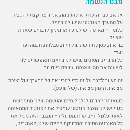
מבט הנשמה
אז אם כבר הזכרתי את הנשמה, אני רוצה קצת להסביר
על המערך האנרגטי שיש לנו בחיים.
כלומר – מאיפה יש לנו כח או מימון לדברים שאנחנו
עושים.
בריאות, כסף, תחושה של חיות, סבלנות, חכמה ועוד
ועוד…
כל הדברים הטובים שיש לנו בחיים ומאפשרים לנו
לעשות את מה שאנחנו עושים ביום יום.
זה חשוב לדבר על זה כדי להבין את כל המערך של יצירת
מציאות וזימון מציאות (של שפע).
כשאנחנו יורדים לגלגול חיים והנשמה שלנו מתממשת
בגוף יש לנו מצבר אנרגטי שמכיל את האנרגיה המתאימה
לאותו גלגול חיים שחתמנו עליו – המצבר הזה מכיל את
כל האנרגיה הטובה והמדויקת לחיים שלנו, לאתגרים,