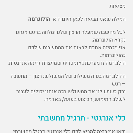
מציאות.
המילה שאני מביאה לכאן היום היא:
הולוגרמה
לכל מחשבה שמעלה הרצון שלנו ומלווה ברגש אנחנו
נקרא הולוגרמה.
אני מזמינה אתכם לראות את המחשבות שלכם
כהולוגרמות.
הולוגרמה זו מערכת גאומטרית שמייצרת זרימה אנרגטית.
ההולוגרמה בנויה משילוב של המשולש: רצון – מחשבה
– רגש
ורק כשיש לנו את המשולש הזה אנחנו יכולים לעבור
לשלב המימוש, הביצוע בפועל, באדמה.
כלי אנרגטי - תרגיל מחשבתי
וכאן אני רוצה להביא לכם כלי אנרגטי, תרגיל מחשבתי