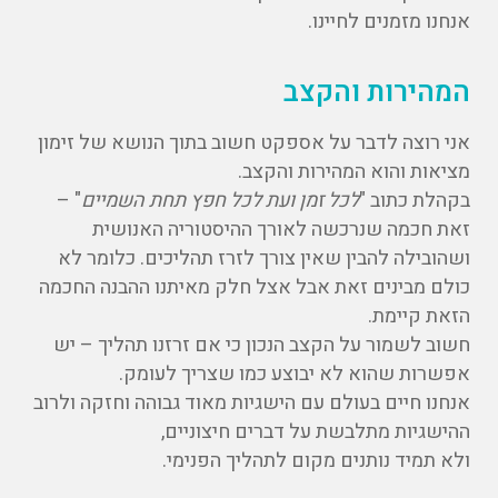
אנחנו מזמנים לחיינו.
המהירות והקצב
אני רוצה לדבר על אספקט חשוב בתוך הנושא של זימון
מציאות והוא המהירות והקצב.
בקהלת כתוב "
לכל זמן ועת לכל חפץ תחת השמיים
" –
זאת חכמה שנרכשה לאורך ההיסטוריה האנושית
ושהובילה להבין שאין צורך לזרז תהליכים. כלומר לא
כולם מבינים זאת אבל אצל חלק מאיתנו ההבנה החכמה
הזאת קיימת.
חשוב לשמור על הקצב הנכון כי אם זרזנו תהליך – יש
אפשרות שהוא לא יבוצע כמו שצריך לעומק.
אנחנו חיים בעולם עם הישגיות מאוד גבוהה וחזקה ולרוב
ההישגיות מתלבשת על דברים חיצוניים,
ולא תמיד נותנים מקום לתהליך הפנימי.