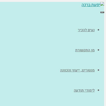
תפריט
נעים להכיר
מן התקשורת
מנטורינג, ייעוץ והכוונה
לימודי תודעה