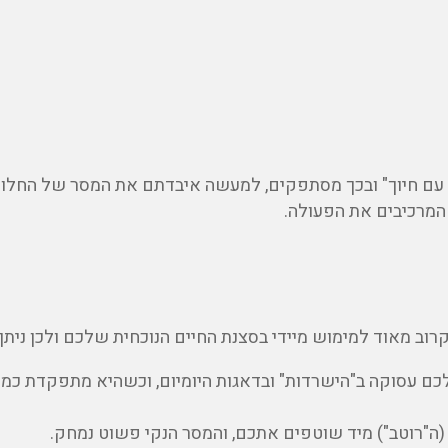
י עם חיוך" ובכך מסתפקים, למעשה איבדתם את המסר של החלו
 המרכיבים את הפעולה
.
ב מאוד למימוש מיידי בסצנת החיים הנוכחית שלכם ולכן ניתן ל
כם עסוקה ב"הישרדות" ובדאגות היומיום, וכשהיא מתפקדת כמו 
(ה"רוטב") מיד שוטפים אתכם, והמסר הנקי פשוט נמחק.