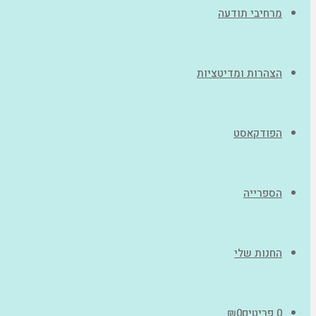
מרחיבי תודעה
הצהרות ומדיטציות
הפודקאסט
הספרייה
החנות שלי
0 פריטים
0
₪