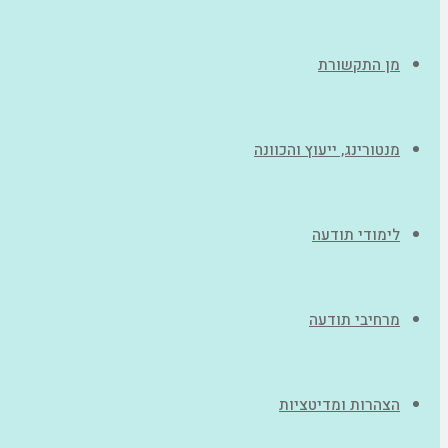
מן התקשורת
מנטורינג, ייעוץ והכוונה
לימודי תודעה
מרחיבי תודעה
הצהרות ומדיטציות