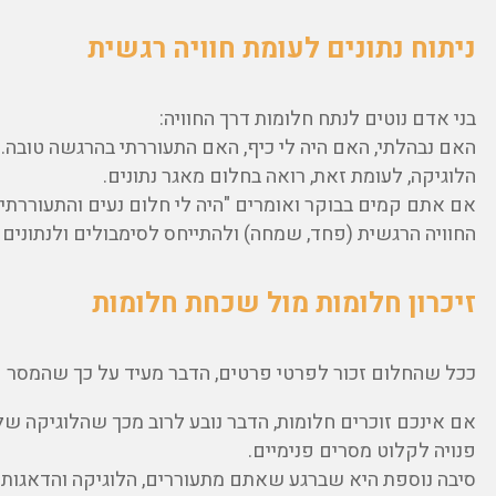
ניתוח נתונים לעומת חוויה רגשית
בני אדם נוטים לנתח חלומות דרך החוויה:
האם נבהלתי, האם היה לי כיף, האם התעוררתי בהרגשה טובה.
הלוגיקה, לעומת זאת, רואה בחלום מאגר נתונים
.
אם אתם קמים בבוקר ואומרים "היה לי חלום נעים והתעוררת
החוויה הרגשית (פחד, שמחה) ולהתייחס לסימבולים ולנתונים
זיכרון חלומות מול שכחת חלומות
ככל שהחלום זכור לפרטי פרטים, הדבר מעיד על כך שהמסר קרו
אם אינכם זוכרים חלומות, הדבר נובע לרוב מכך שהלוגיקה של
פנויה לקלוט מסרים פנימיים.
סיבה נוספת היא שברגע שאתם מתעוררים, הלוגיקה והדאגות 