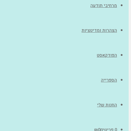
מרחיבי תודעה
הצהרות ומדיטציות
הפודקאסט
הספרייה
החנות שלי
0 פריטים
0
₪