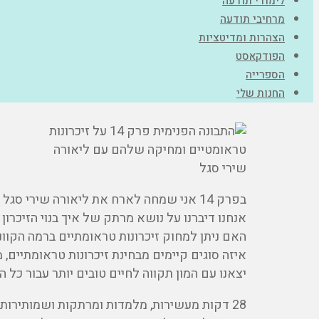
לימודי תודעה
מרחיבי תודעה
הצהרות ומדיטציות
הפודקאסט
הספרייה
החנות שלי
בפרק 14 אני שמחה לארח את ליאורה שירי סגל שהיא מטפלת ותיקה ומנחה של תודעת העל.
אנחנו דיברנו על נושא מרתק של איך בנוי הזיכרון
האם ניתן למחוק זיכרונות טראומתיים ברמה הקוונ
איזה סוגים קיימים מבחינת זיכרונות טראומתיים, 
יצאנו עם המון תקווה לחיים טובים יותר עבור כל 
28 דקות מעשירות, מלמדות ומרתקות ושמותירות לנו טעם לעוד העמקה.