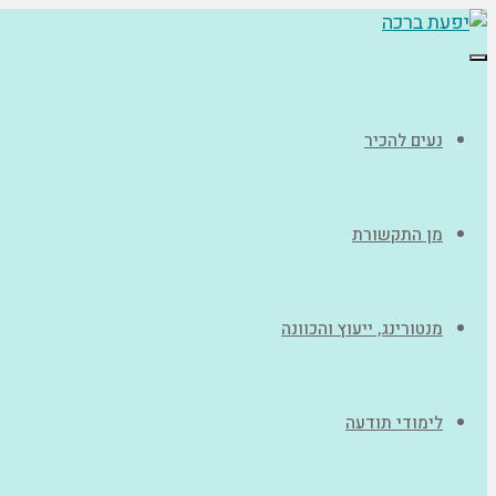
תפריט
נעים להכיר
מן התקשורת
מנטורינג, ייעוץ והכוונה
לימודי תודעה