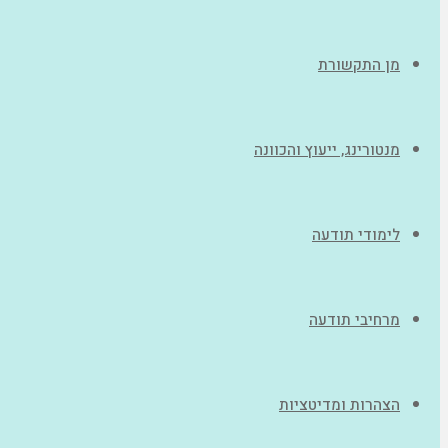
מן התקשורת
מנטורינג, ייעוץ והכוונה
לימודי תודעה
מרחיבי תודעה
הצהרות ומדיטציות