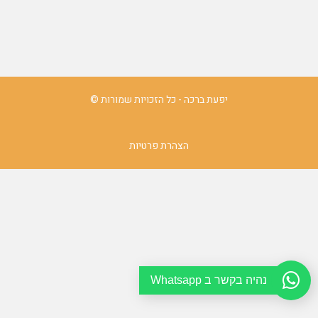
יפעת ברכה - כל הזכויות שמורות ©
הצהרת פרטיות
נהיה בקשר ב Whatsapp