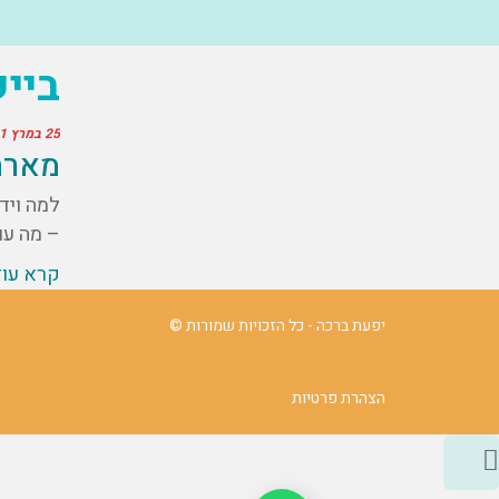
ביי
25 במרץ 2021
מארחת א
למה ויד
– מה עו
קרא עו
יפעת ברכה - כל הזכויות שמורות ©
הצהרת פרטיות
גלילה