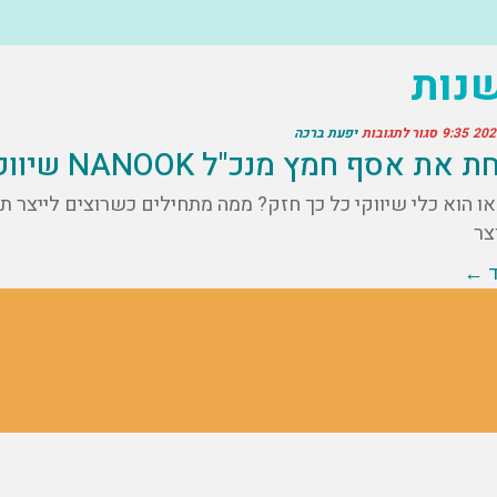
שנות
9:35
סגור לתגובות
יפעת ברכה
ת אסף חמץ מנכ"ל NANOOK שיווק בוידאו
או הוא כלי שיווקי כל כך חזק? ממה מתחילים כשרוצים לייצר 
צר
ד ←