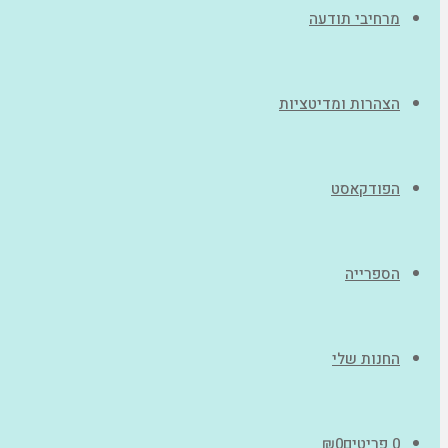
מרחיבי תודעה
הצהרות ומדיטציות
הפודקאסט
הספרייה
החנות שלי
0 פריטים
0
₪