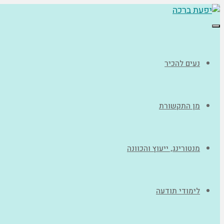
תפריט
נעים להכיר
מן התקשורת
מנטורינג, ייעוץ והכוונה
לימודי תודעה