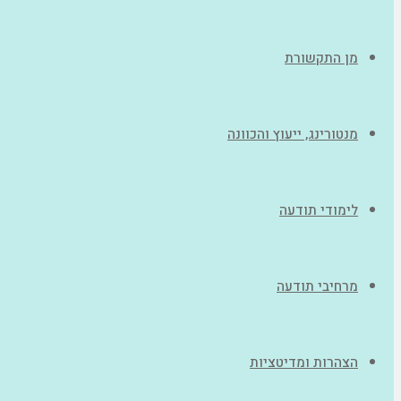
מן התקשורת
מנטורינג, ייעוץ והכוונה
לימודי תודעה
מרחיבי תודעה
הצהרות ומדיטציות