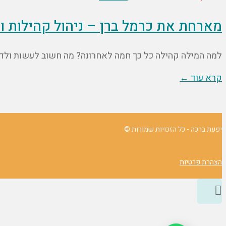
מארחת את כרמל ברן – ניהול קהילות ומ
למה המילה קהילה כל כך חמה לאחרונה? מה חשוב לעשות ולדעת
קרא עוד ←
יפעת ברכה - כל הזכויות שמורות ©
הצהרת פרטיות
גלילה
לראש