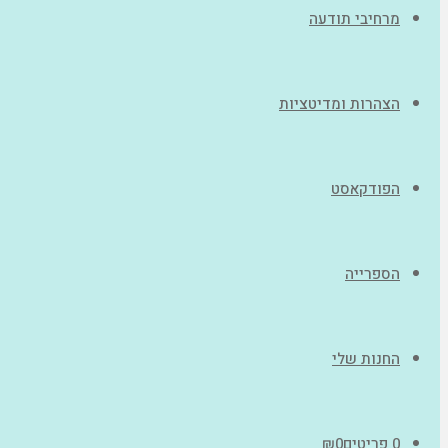
מרחיבי תודעה
הצהרות ומדיטציות
הפודקאסט
הספרייה
החנות שלי
0 פריטים
0
₪