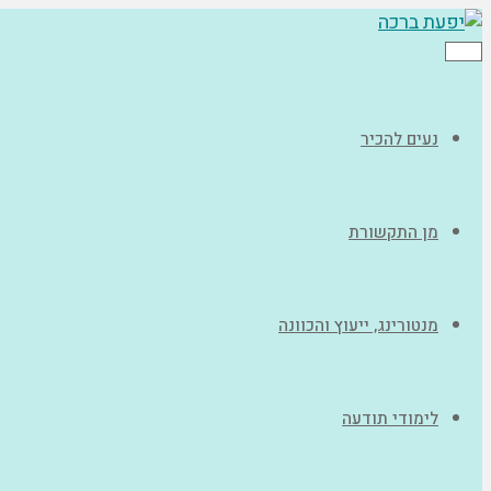
תפריט
נעים להכיר
מן התקשורת
מנטורינג, ייעוץ והכוונה
לימודי תודעה