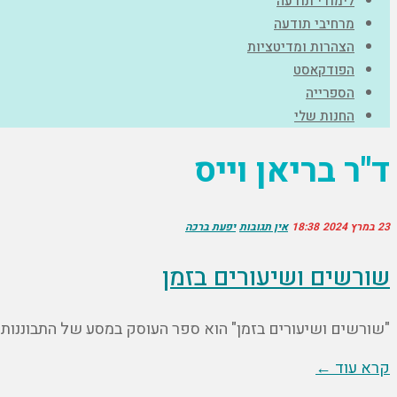
לימודי תודעה
מרחיבי תודעה
הצהרות ומדיטציות
הפודקאסט
הספרייה
החנות שלי
ד"ר בריאן וייס
23 במרץ 2024
18:38
אין תגובות
יפעת ברכה
שורשים ושיעורים בזמן
"שורשים ושיעורים בזמן" הוא ספר העוסק במסע של התבוננות 
קרא עוד ←