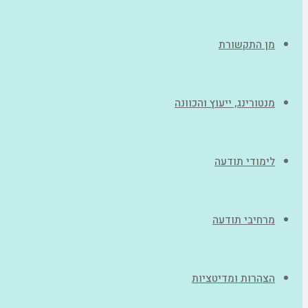
מן התקשורת
מנטורינג, ייעוץ והכוונה
לימודי תודעה
מרחיבי תודעה
הצהרות ומדיטציות