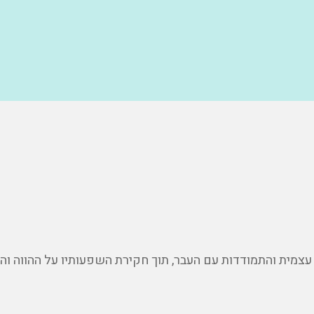
עצמית והתמודדות עם העבר, תוך חקירת השפעותיו על ההווה וה