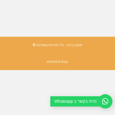
יפעת ברכה - כל הזכויות שמורות ©
הצהרת פרטיות
נהיה בקשר ב Whatsapp