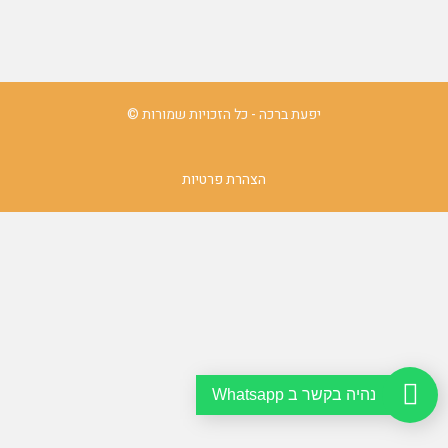
יפעת ברכה - כל הזכויות שמורות ©
הצהרת פרטיות
נהיה בקשר ב Whatsapp