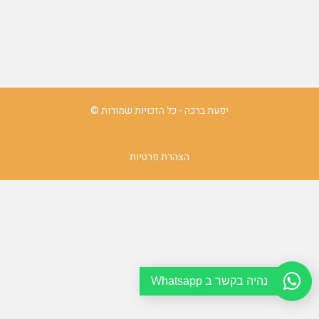
יפעת ברכה - כל הזכויות שמורות ©
הצהרת פרטיות
נהיה בקשר ב Whatsapp