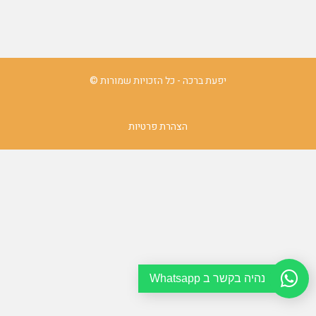
יפעת ברכה - כל הזכויות שמורות ©
הצהרת פרטיות
נהיה בקשר ב Whatsapp