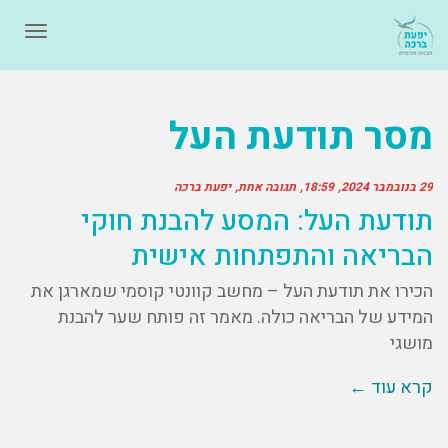
תפרי
מסר תודעת העל
29 בנובמבר 2024
18:59
תגובה אחת
יפעת ברכה
תודעת העל: המסע להבנת חוקי
הבריאה והתפתחות אישית
הכירו את תודעת העל – מחשב קוונטי קוסמי שמארגן את
המידע של הבריאה כולה. מאמר זה פותח שער להבנת
מושגי
קרא עוד ←