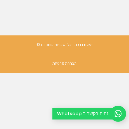
יפעת ברכה - כל הזכויות שמורות ©
הצהרת פרטיות
נהיה בקשר ב Whatsapp