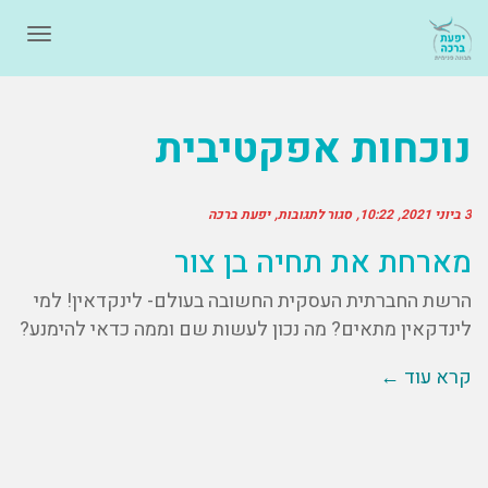
תפרי
נוכחות אפקטיבית
3 ביוני 2021
10:22
סגור לתגובות
יפעת ברכה
מארחת את תחיה בן צור
הרשת החברתית העסקית החשובה בעולם- לינקדאין! למי
לינדקאין מתאים? מה נכון לעשות שם וממה כדאי להימנע?
קרא עוד ←