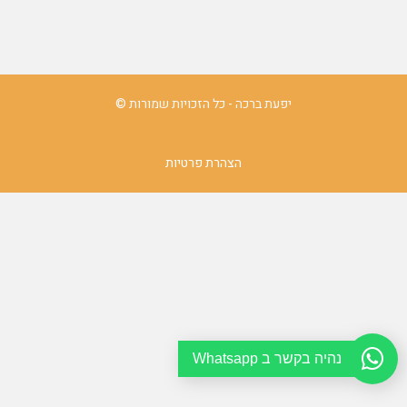
יפעת ברכה - כל הזכויות שמורות ©
הצהרת פרטיות
נהיה בקשר ב Whatsapp