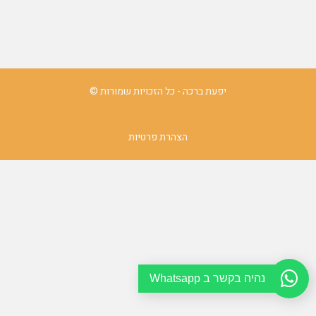
יפעת ברכה - כל הזכויות שמורות ©
הצהרת פרטיות
נהיה בקשר ב Whatsapp