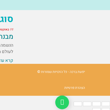
סוגי
11 באוקטובר 2024
מבנה
הנשמה ה
לעולם ה
קרא עו
יפעת ברכה - כל הזכויות שמורות ©
הצהרת פרטיות
נהיה בקשר ב Whatsapp