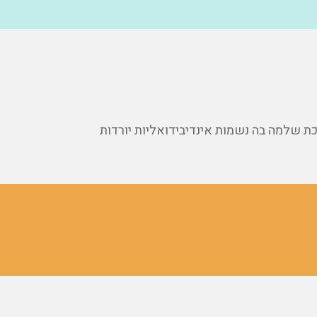
 שלמה בה נשמות אינדיבידואליות יורדות