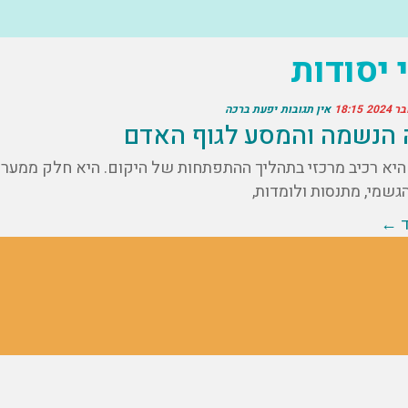
 יסודות
18:15
אין תגובות
יפעת ברכה
 הנשמה והמסע לגוף האדם
יא רכיב מרכזי בתהליך ההתפתחות של היקום. היא חלק ממערכת
גשמי, מתנסות ולומדות,
ד ←