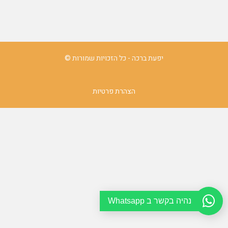
יפעת ברכה - כל הזכויות שמורות ©
הצהרת פרטיות
נהיה בקשר ב Whatsapp