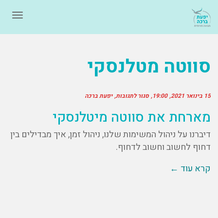
תפרי
סווטה מטלנסקי
15 בינואר 2021
19:00
סגור לתגובות
יפעת ברכה
מארחת את סווטה מיטלנסקי
דיברנו על ניהול המשימות שלנו, ניהול זמן, איך מבדילים בין
דחוף לחשוב וחשוב לדחוף.
קרא עוד ←