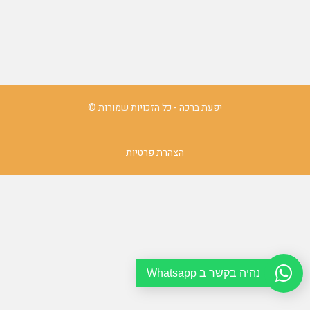
יפעת ברכה - כל הזכויות שמורות ©
הצהרת פרטיות
נהיה בקשר ב Whatsapp