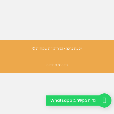
יפעת ברכה - כל הזכויות שמורות ©
הצהרת פרטיות
נהיה בקשר ב Whatsapp