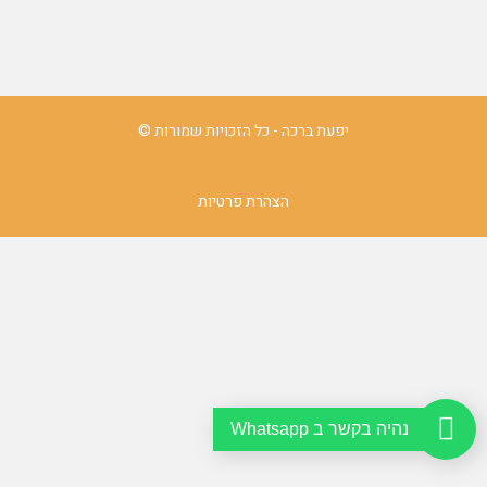
יפעת ברכה - כל הזכויות שמורות ©
הצהרת פרטיות
נהיה בקשר ב Whatsapp