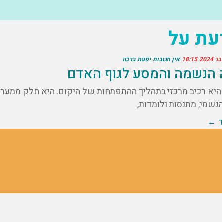
עת על
18:15
אין תגובות
יפעת ברכה
 הנשמה והמסע לגוף האדם
יא רכיב מרכזי בתהליך ההתפתחות של היקום. היא חלק ממערכת
גשמי, מתנסות ולומדות,
ד ←