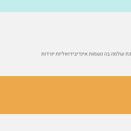
 שלמה בה נשמות אינדיבידואליות יורדות