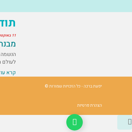
תוד
11 באוקטובר 2024
מבנה
הנשמה ה
לעולם ה
קרא עו
יפעת ברכה - כל הזכויות שמורות ©
הצהרת פרטיות
גלילה
נהיה בקשר ב Whatsapp