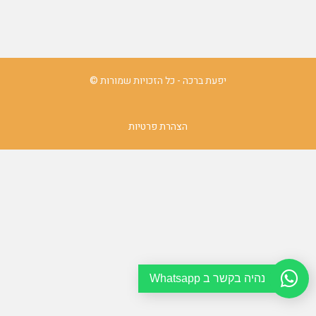
יפעת ברכה - כל הזכויות שמורות ©
הצהרת פרטיות
נהיה בקשר ב Whatsapp