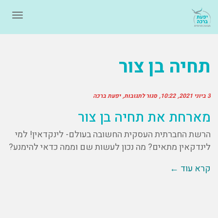
תפרי
תחיה בן צור
3 ביוני 2021
10:22
סגור לתגובות
יפעת ברכה
מארחת את תחיה בן צור
הרשת החברתית העסקית החשובה בעולם- לינקדאין! למי
לינדקאין מתאים? מה נכון לעשות שם וממה כדאי להימנע?
קרא עוד ←