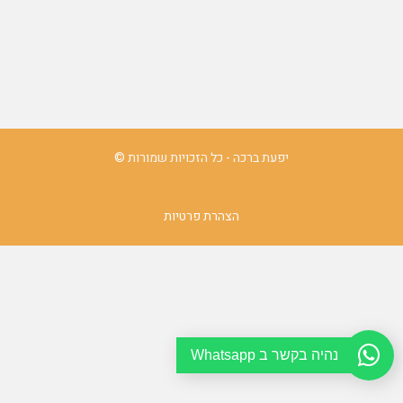
יפעת ברכה - כל הזכויות שמורות ©
הצהרת פרטיות
נהיה בקשר ב Whatsapp