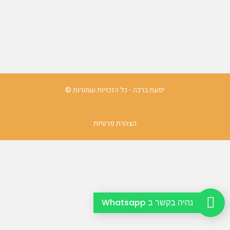
יפעת ברכה - כל הזכויות שמורות ©
הצהרת פרטיות
נהיה בקשר ב Whatsapp