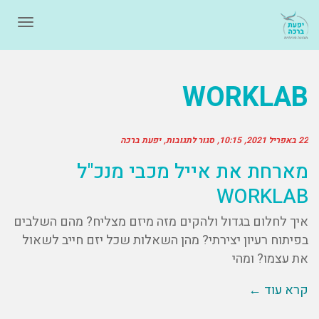
תפרי
WORKLAB
22 באפריל 2021
10:15
סגור לתגובות
יפעת ברכה
מארחת את אייל מכבי מנכ"ל
WORKLAB
איך לחלום בגדול ולהקים מזה מיזם מצליח? מהם השלבים
בפיתוח רעיון יצירתי? מהן השאלות שכל יזם חייב לשאול
את עצמו? ומהי
קרא עוד ←