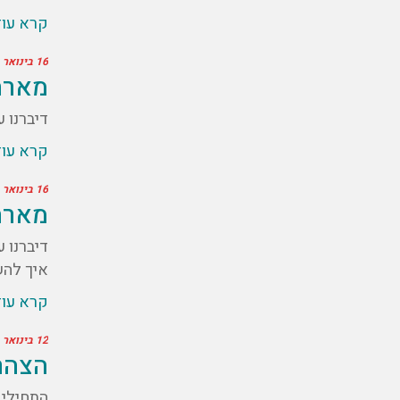
קרא עו
16 בינואר 2021
מארח
דיברנו על 6 פרמטרים להצלחה בעסק ובחיים, חני שיתפה קצת על עצמה ונתנה לנ
קרא עו
16 בינואר 2021
מארח
דיברנו 
איך לה
קרא עו
12 בינואר 2021
הצהר
התחילי 