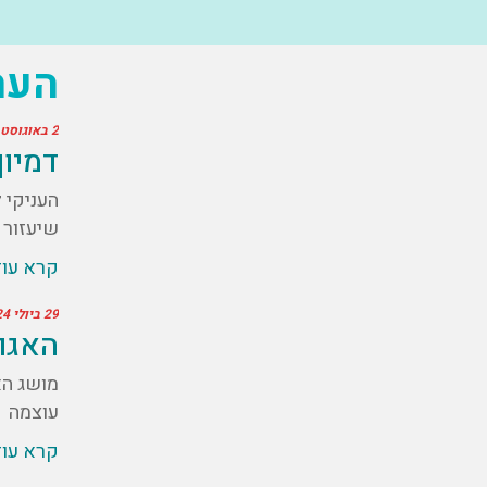
הער
2 באוגוסט 2024
דמיו
שיעזור 
קרא עו
29 ביולי 2024
האגו 
מושג הא
עוצמה
קרא עו