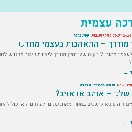
כה עצמית
16:31
סגור לתגובות
יפעת ברכה
ן מודרך – התאהבות בעצמי מחדש
העניקי לעצמך מתנה: 7 דקות של דמיון מודרך ליצירת חיבור
לך
ד ←
18:25
תגובה אחת
יפעת ברכה
שלנו – אוהב או אויב?
גו היה נושא לתככים במשך מאות שנים. לעיתים הוא יכול להיות ח
ד ←