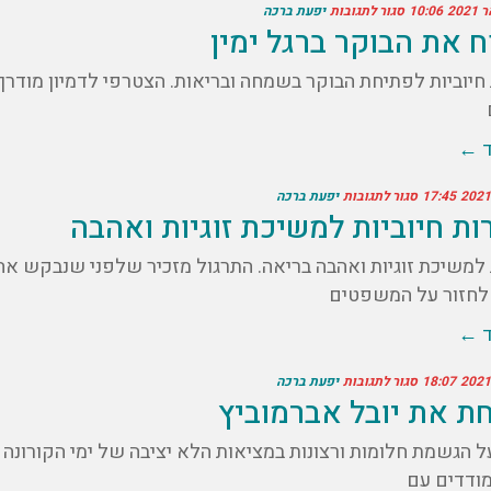
10:06
סגור לתגובות
יפעת ברכה
 את הבוקר ברגל ימין
חיוביות לפתיחת הבוקר בשמחה ובריאות. הצטרפי לדמיון מודרך ש
ד ←
17:45
סגור לתגובות
יפעת ברכה
ת חיוביות למשיכת זוגיות ואהבה
למשיכת זוגיות ואהבה בריאה. התרגול מזכיר שלפני שנבקש אהבה
 לחזור על המשפטים
ד ←
18:07
סגור לתגובות
יפעת ברכה
ת את יובל אברמוביץ
על הגשמת חלומות ורצונות במציאות הלא יציבה של ימי הקורונ
ודדים עם