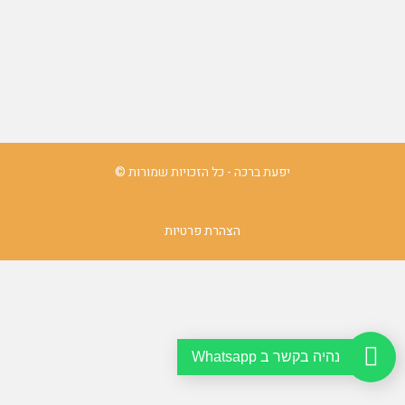
יפעת ברכה - כל הזכויות שמורות ©
הצהרת פרטיות
נהיה בקשר ב Whatsapp